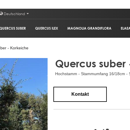
Deutschland
QUERCUS SUBER
QUERCUS ILEX
MAGNOLIA GRANDIFLORA
ELAE
ber - Korkeiche
Quercus suber 
Hochstamm - Stammumfang 16/18cm - S
Kontakt