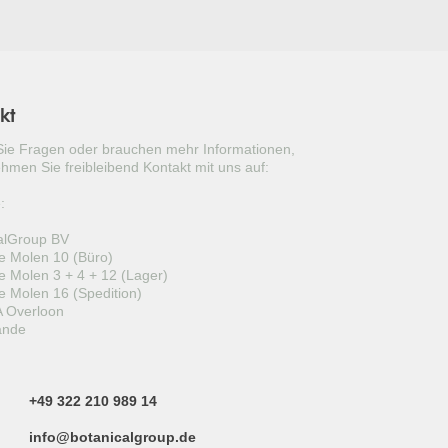
kt
ie Fragen oder brauchen mehr Informationen,
hmen Sie freibleibend Kontakt mit uns auf:
:
alGroup BV
 Molen 10 (Büro)
 Molen 3 + 4 + 12 (Lager)
 Molen 16 (Spedition)
 Overloon
ande
+49 322 210 989 14
info@botanicalgroup.de