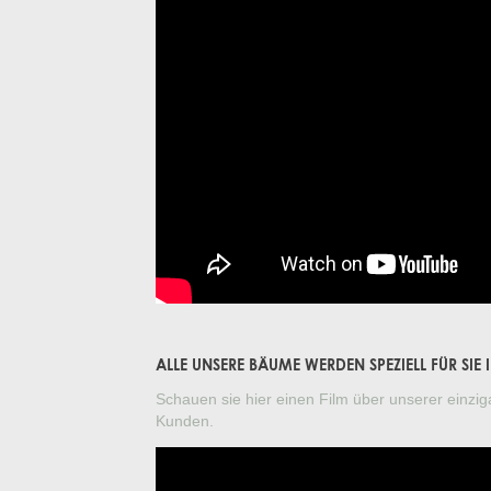
ALLE UNSERE BÄUME WERDEN SPEZIELL FÜR SI
Schauen sie hier einen Film über unserer einzig
Kunden.