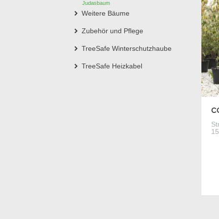
Judasbaum
Weitere Bäume
Zubehör und Pflege
TreeSafe Winterschutzhaube
TreeSafe Heizkabel
C
St
15