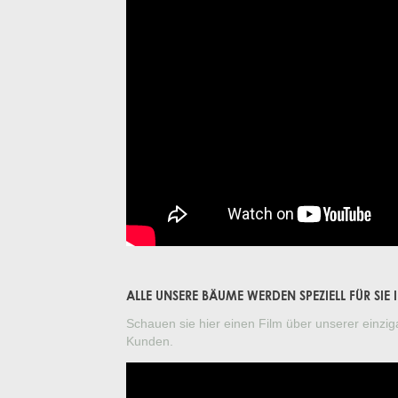
ALLE UNSERE BÄUME WERDEN SPEZIELL FÜR SI
Schauen sie hier einen Film über unserer einzig
Kunden.