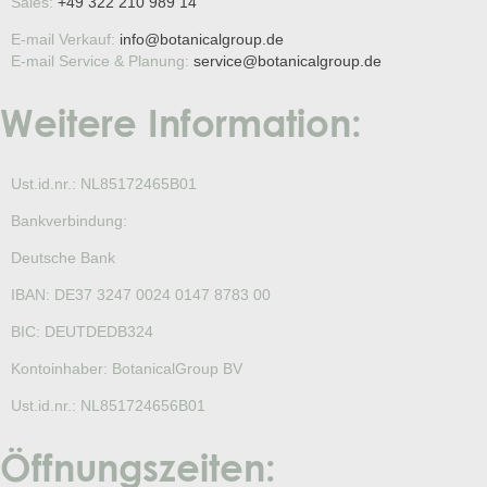
Sales:
+49 322 210 989 14
E-mail Verkauf:
info@botanicalgroup.de
E-mail Service & Planung:
service@botanicalgroup.de
Weitere Information:
Ust.id.nr.: NL85172465B01
Bankverbindung:
Deutsche Bank
IBAN: DE37 3247 0024 0147 8783 00
BIC: DEUTDEDB324
Kontoinhaber: BotanicalGroup BV
Ust.id.nr.: NL851724656B01
Öffnungszeiten: