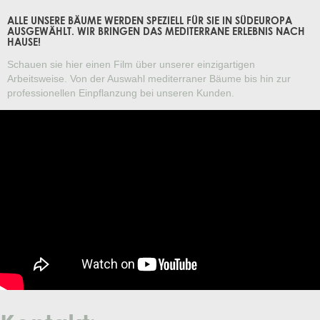
ALLE UNSERE BÄUME WERDEN SPEZIELL FÜR SIE IN SÜDEUROPA
AUSGEWÄHLT. WIR BRINGEN DAS MEDITERRANE ERLEBNIS NACH
HAUSE!
Schauen sie hier einen Film über unserer einzigartigen
Arbeitsweise. Von der Auswahl mediterraner Bäume bis hin zur
professionellen Einpflanzung bei unseren Kunden.